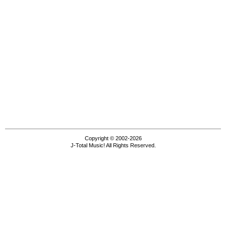
Copyright © 2002-2026
J-Total Music! All Rights Reserved.