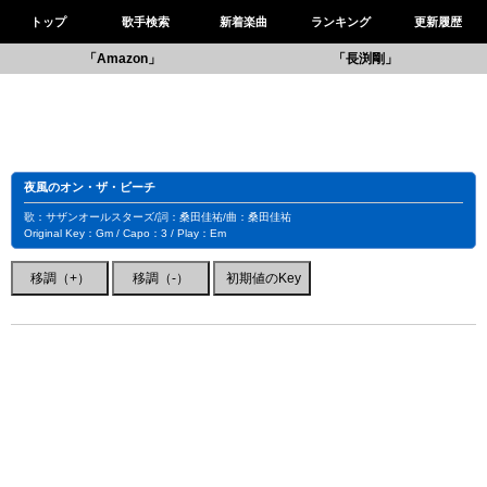
トップ
歌手検索
新着楽曲
ランキング
更新履歴
「Amazon」
「長渕剛」
夜風のオン・ザ・ビーチ
歌：サザンオールスターズ/詞：桑田佳祐/曲：桑田佳祐
Original Key：Gm / Capo：3 / Play：Em