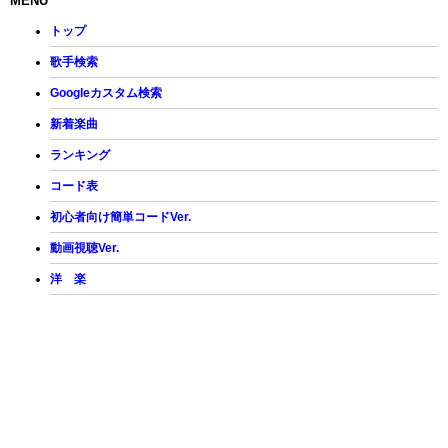
MENU
トップ
歌手検索
Googleカスタム検索
新着楽曲
ランキング
コード表
初心者向け簡単コードVer.
動画視聴Ver.
洋 楽