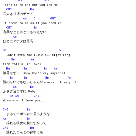
Am
D
GM7
There is no one but you and me
CM7
Bm
二人きり渚のデート
Am
D
GM7
It seems to me as if you need me
CM7
Bm
言葉などじゃとても云えない
Am
ほどにアナタは最高
B7
Em
Don't stop the music all night long
Bm
Am
(I'm fallin' in love)
Bm
Em
Bm
Am
涙見せずに Baby(Don't cry anymore)
Bm
Em
Bm
Am
誰のせいでもないじゃん(Because I love you)
Bm
Em
ふさぎ込まずに Baby
Bm
Am
CM7
→
Wow～～～ I love you………
CM7
Bm
まるでエボシ岩に居るような
Am
Bm
揺れる彼女の胸にすがって
CM7
Bm
濡れたまんまの背中にも