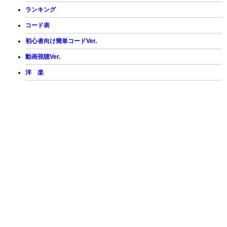
ランキング
コード表
初心者向け簡単コードVer.
動画視聴Ver.
洋 楽