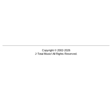
Copyright © 2002-2026
J-Total Music! All Rights Reserved.