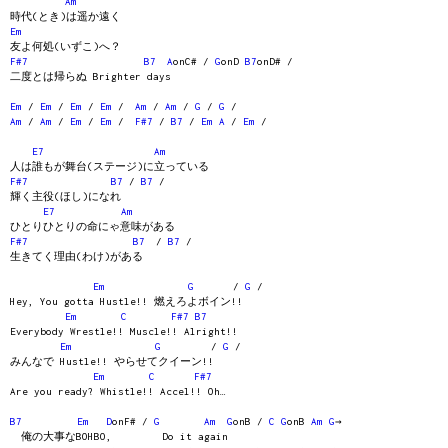
Am
時代(とき)は遥か遠く
Em
友よ何処(いずこ)へ？
F#7
B7
A
onC# /
G
onD
B7
onD# /
二度とは帰らぬ Brighter days
Em
/
Em
/
Em
/
Em
/
Am
/
Am
/
G
/
G
/
Am
/
Am
/
Em
/
Em
/
F#7
/
B7
/
Em
A
/
Em
/
E7
Am
人は誰もが舞台(ステージ)に立っている
F#7
B7
/
B7
/
輝く主役(ほし)になれ
E7
Am
ひとりひとりの命にゃ意味がある
F#7
B7
/
B7
/
生きてく理由(わけ)がある
Em
G
/
G
/
Hey, You gotta Hustle!! 燃えろよボイン!!
Em
C
F#7
B7
Everybody Wrestle!! Muscle!! Alright!!
Em
G
/
G
/
みんなで Hustle!! やらせてクイーン!!
Em
C
F#7
Are you ready? Whistle!! Accel!! Oh…
B7
Em
D
onF# /
G
Am
G
onB /
C
G
onB
Am
G
→
俺の大事なBOHBO, Do it again