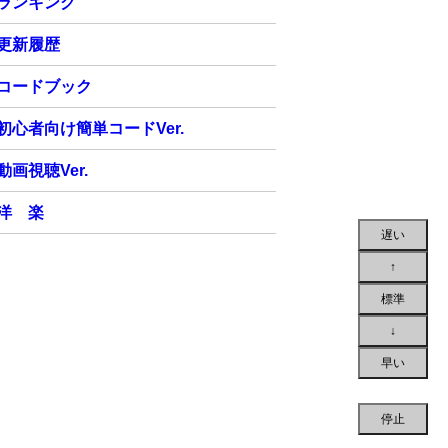
ランキング
更新履歴
コードブック
初心者向け簡単コードVer.
動画視聴Ver.
洋 楽