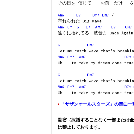
その日を 信じて お前 だけ 
Am7
D7
Bm7
Em7
/
忘れられた Big Wave
Am7
Cm
G
E7
Am7
D7
CM7
遠くに揺れてる 波音よ Once Again 
G
Em7
Let me catch wave that's breaki
Bm7
Em7
Am7
D7su
Oh to make my dream come true
G
Em7
Let me catch wave that's breaki
Bm7
Em7
Am7
D7su
Oh to make my dream come true
「サザンオールスターズ」の楽曲一
剽窃（採譜することなく一部または全
は禁止しております。