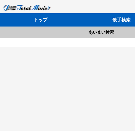
トップ
歌手検索
あいまい検索