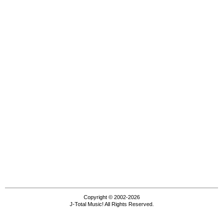
Copyright © 2002-2026
J-Total Music! All Rights Reserved.