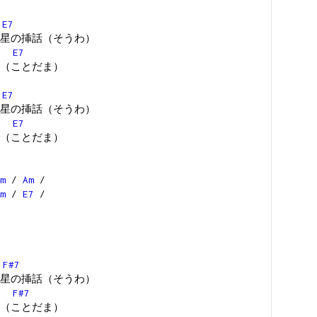
E7
星の挿話（そうわ）
E7
（ことだま）
E7
星の挿話（そうわ）
E7
（ことだま）
m
/
Am
/
m
/
E7
/
F#7
星の挿話（そうわ）
F#7
（ことだま）