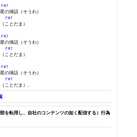
F#7
星の挿話（そうわ）
F#7
（ことだま）
F#7
星の挿話（そうわ）
F#7
（ことだま）
F#7
星の挿話（そうわ）
F#7
（ことだま）…
覧
部を転用し、自社のコンテンツの如く配信する）行為