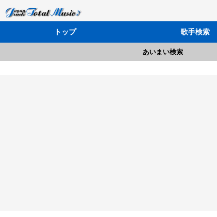
トップ
歌手検索
あいまい検索