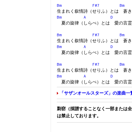
Bm
F#7
Bm
生まれく叙情詩（せりふ）とは 蒼き
Bm
A
D
夏の旋律（しらべ）とは 愛の言霊
Bm
F#7
Bm
生まれく叙情詩（せりふ）とは 蒼き
Bm
A
D
夏の旋律（しらべ）とは 愛の言霊
Bm
F#7
Bm
生まれく叙情詩（せりふ）とは 蒼き
Bm
A
D
夏の旋律（しらべ）とは 愛の言霊
「サザンオールスターズ」の楽曲一
剽窃（採譜することなく一部または全
は禁止しております。