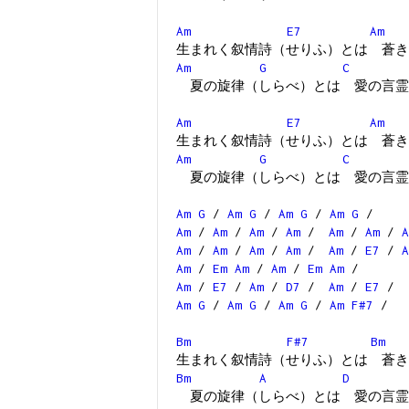
Am
E7
Am
生まれく叙情詩（せりふ）とは 蒼き
Am
G
C
夏の旋律（しらべ）とは 愛の言霊
Am
E7
Am
生まれく叙情詩（せりふ）とは 蒼き
Am
G
C
夏の旋律（しらべ）とは 愛の言霊
Am
G
/
Am
G
/
Am
G
/
Am
G
/
Am
/
Am
/
Am
/
Am
/
Am
/
Am
/
A
Am
/
Am
/
Am
/
Am
/
Am
/
E7
/
A
Am
/
Em
Am
/
Am
/
Em
Am
/
Am
/
E7
/
Am
/
D7
/
Am
/
E7
/
Am
G
/
Am
G
/
Am
G
/
Am
F#7
/
Bm
F#7
Bm
生まれく叙情詩（せりふ）とは 蒼き
Bm
A
D
夏の旋律（しらべ）とは 愛の言霊