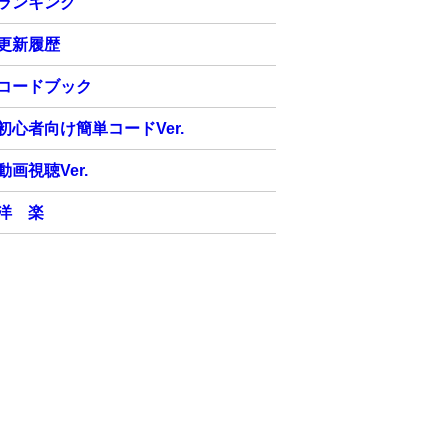
ランキング
更新履歴
コードブック
初心者向け簡単コードVer.
動画視聴Ver.
洋 楽