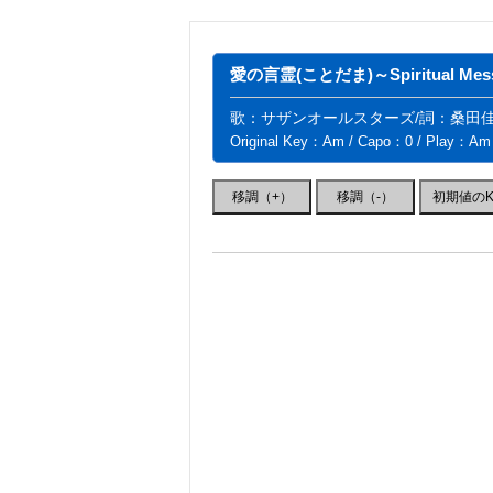
愛の言霊(ことだま)～Spiritual Mes
歌：サザンオールスターズ/詞：桑田佳
Original Key：Am / Capo：0 / Play：Am