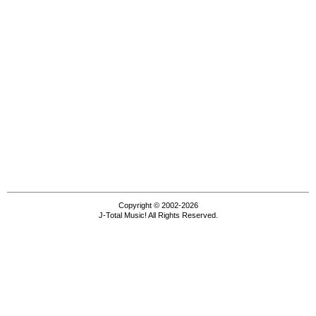
Copyright © 2002-2026
J-Total Music! All Rights Reserved.