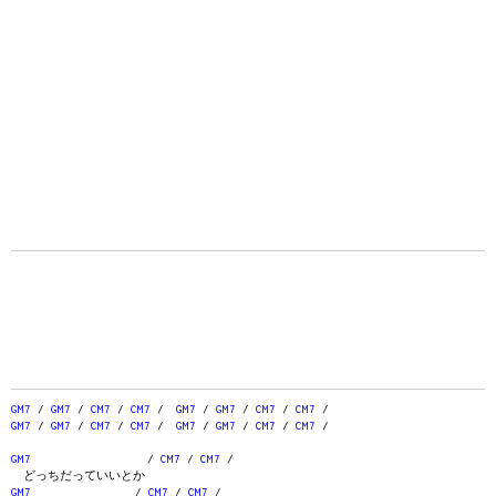
GM7
/
GM7
/
CM7
/
CM7
/
GM7
/
GM7
/
CM7
/
CM7
/
GM7
/
GM7
/
CM7
/
CM7
/
GM7
/
GM7
/
CM7
/
CM7
/
GM7
/
CM7
/
CM7
/
どっちだっていいとか
GM7
/
CM7
/
CM7
/