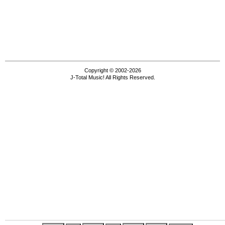
Copyright © 2002-2026
J-Total Music! All Rights Reserved.