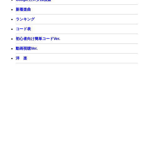
新着楽曲
ランキング
コード表
初心者向け簡単コードVer.
動画視聴Ver.
洋 楽