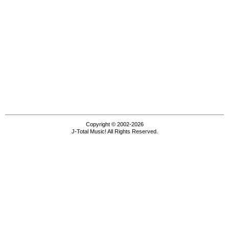
Copyright © 2002-2026
J-Total Music! All Rights Reserved.