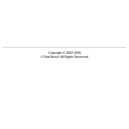
Copyright © 2002-2026
J-Total Music! All Rights Reserved.