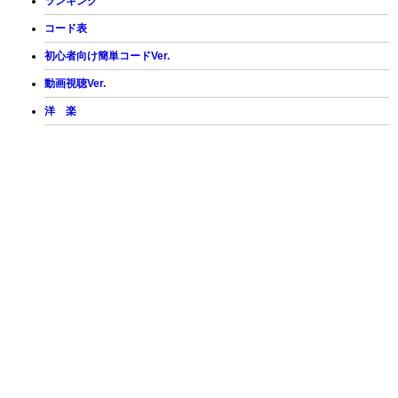
ランキング
コード表
初心者向け簡単コードVer.
動画視聴Ver.
洋 楽