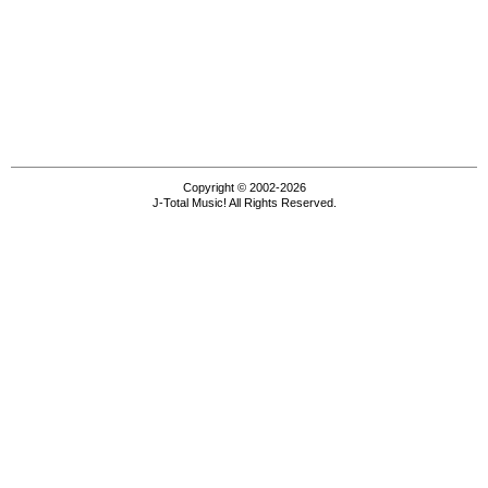
Copyright © 2002-2026
J-Total Music! All Rights Reserved.