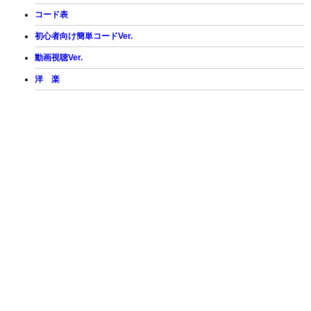
コード表
初心者向け簡単コードVer.
動画視聴Ver.
洋 楽