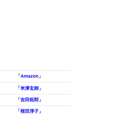
「Amazon」
「米津玄師」
「吉田拓郎」
「桜田淳子」