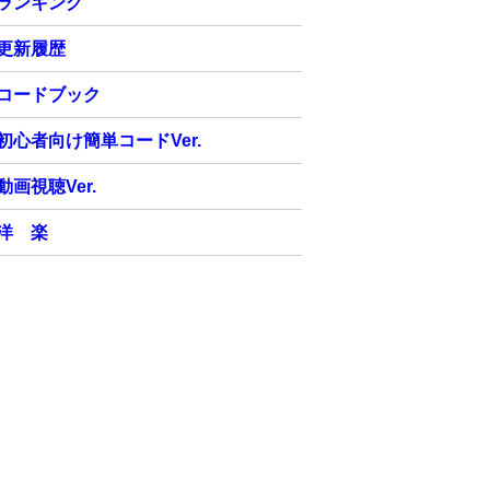
ランキング
更新履歴
コードブック
初心者向け簡単コードVer.
動画視聴Ver.
洋 楽