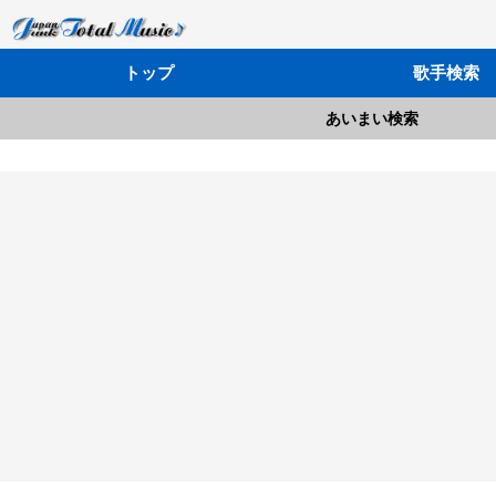
トップ
歌手検索
あいまい検索