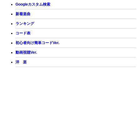
Googleカスタム検索
新着楽曲
ランキング
コード表
初心者向け簡単コードVer.
動画視聴Ver.
洋 楽