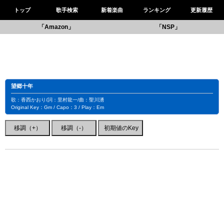
トップ
歌手検索
新着楽曲
ランキング
更新履歴
「Amazon」
「NSP」
望郷十年
歌：香西かおり/詞：里村龍一/曲：聖川湧
Original Key：Gm / Capo：3 / Play：Em