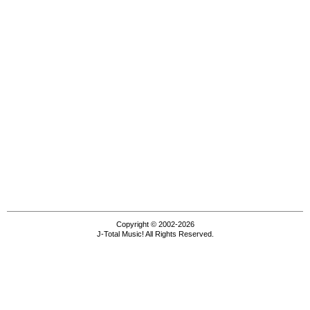
Copyright © 2002-2026
J-Total Music! All Rights Reserved.