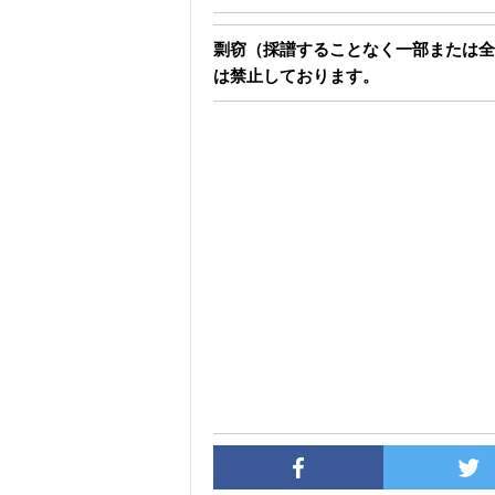
剽窃（採譜することなく一部または全
は禁止しております。