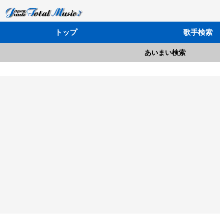
トップ
歌手検索
あいまい検索