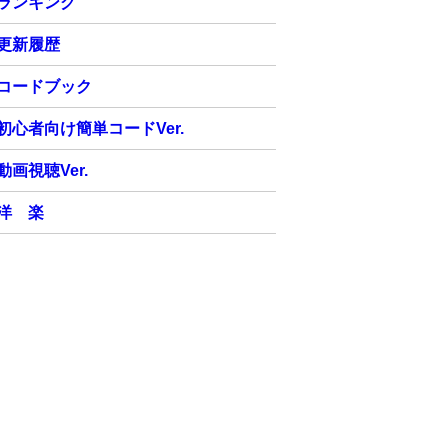
ランキング
更新履歴
コードブック
初心者向け簡単コードVer.
動画視聴Ver.
洋 楽