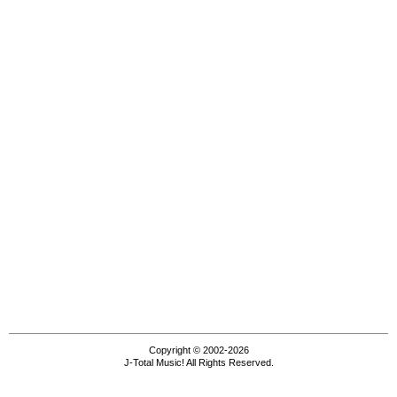
Copyright © 2002-2026
J-Total Music! All Rights Reserved.