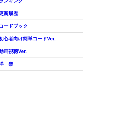
ランキング
更新履歴
コードブック
初心者向け簡単コードVer.
動画視聴Ver.
洋 楽