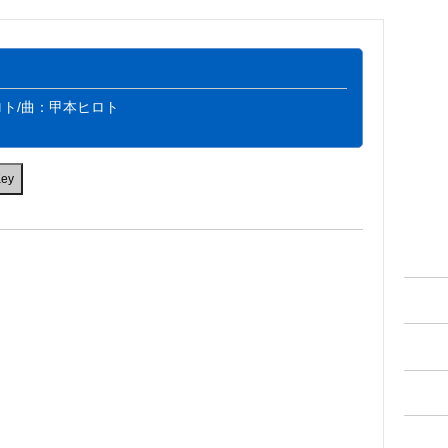
ト/曲：甲本ヒロト