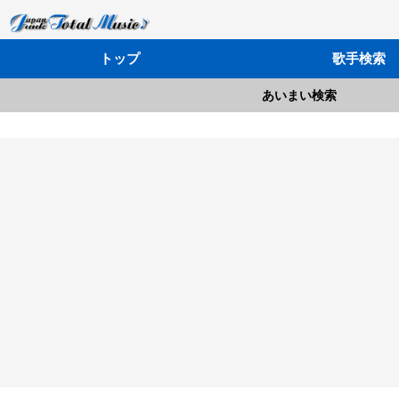
トップ
歌手検索
あいまい検索