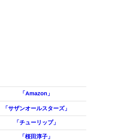
「Amazon」
「サザンオールスターズ」
「チューリップ」
「桜田淳子」