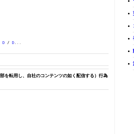
/
D
/
D
...
部を転用し、自社のコンテンツの如く配信する）行為