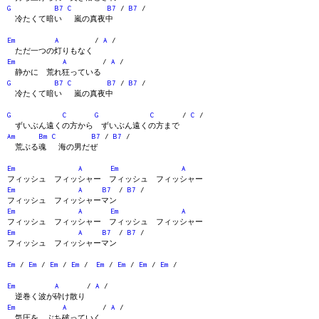
G
B7
C
B7
/
B7
/
冷たくて暗い 嵐の真夜中
Em
A
/
A
/
ただ一つの灯りもなく
Em
A
/
A
/
静かに 荒れ狂っている
G
B7
C
B7
/
B7
/
冷たくて暗い 嵐の真夜中
G
C
G
C
/
C
/
ずいぶん遠くの方から ずいぶん遠くの方まで
Am
Bm
C
B7
/
B7
/
荒ぶる魂 海の男だぜ
Em
A
Em
A
フィッシュ フィッシャー フィッシュ フィッシャー
Em
A
B7
/
B7
/
フィッシュ フィッシャーマン
Em
A
Em
A
フィッシュ フィッシャー フィッシュ フィッシャー
Em
A
B7
/
B7
/
フィッシュ フィッシャーマン
Em
/
Em
/
Em
/
Em
/
Em
/
Em
/
Em
/
Em
/
Em
A
/
A
/
逆巻く波が砕け散り
Em
A
/
A
/
気圧を ぶち破っていく