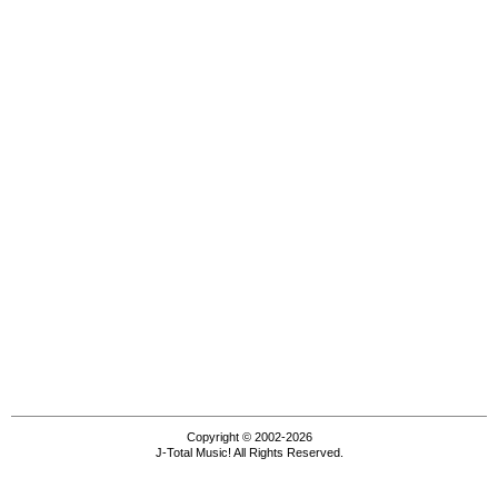
Copyright © 2002-2026
J-Total Music! All Rights Reserved.