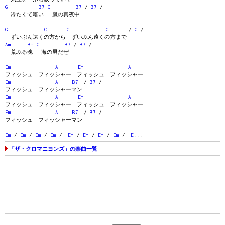
G
B7
C
B7
/
B7
/
冷たくて暗い 嵐の真夜中
G
C
G
C
/
C
/
ずいぶん遠くの方から ずいぶん遠くの方まで
Am
Bm
C
B7
/
B7
/
荒ぶる魂 海の男だぜ
Em
A
Em
A
フィッシュ フィッシャー フィッシュ フィッシャー
Em
A
B7
/
B7
/
フィッシュ フィッシャーマン
Em
A
Em
A
フィッシュ フィッシャー フィッシュ フィッシャー
Em
A
B7
/
B7
/
フィッシュ フィッシャーマン
Em
/
Em
/
Em
/
Em
/
Em
/
Em
/
Em
/
Em
/
E
...
「ザ・クロマニヨンズ」の楽曲一覧