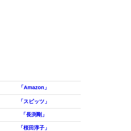
「Amazon」
「スピッツ」
「長渕剛」
「桜田淳子」