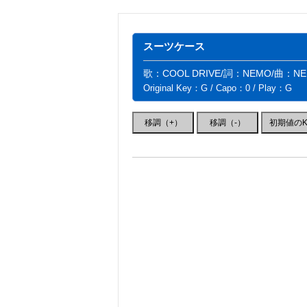
スーツケース
歌：COOL DRIVE/詞：NEMO/曲：N
Original Key：G / Capo：0 / Play：G