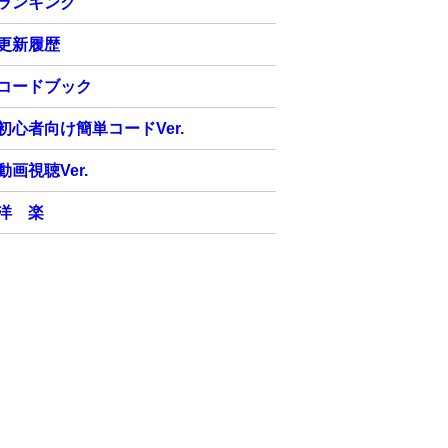
ランキング
更新履歴
コードブック
初心者向け簡単コードVer.
動画視聴Ver.
洋 楽