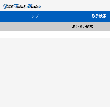
トップ
歌手検索
あいまい検索