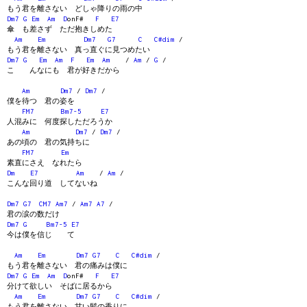
もう君を離さない どしゃ降りの雨の中
Dm7
G
Em
Am
D
onF#
F
E7
傘 も差さず ただ抱きしめた
Am
Em
Dm7
G7
C
C#dim
/
もう君を離さない 真っ直ぐに見つめたい
Dm7
G
Em
Am
F
Em
Am
/
Am
/
G
/
こ んなにも 君が好きだから
Am
Dm7
/
Dm7
/
僕を待つ 君の姿を
FM7
Bm7-5
E7
人混みに 何度探しただろうか
Am
Dm7
/
Dm7
/
あの頃の 君の気持ちに
FM7
Em
素直にさえ なれたら
Dm
E7
Am
/
Am
/
こんな回り道 してないね
Dm7
G7
CM7
Am7
/
Am7
A7
/
君の涙の数だけ
Dm7
G
Bm7-5
E7
今は僕を信じ て
Am
Em
Dm7
G7
C
C#dim
/
もう君を離さない 君の痛みは僕に
Dm7
G
Em
Am
D
onF#
F
E7
分けて欲しい そばに居るから
Am
Em
Dm7
G7
C
C#dim
/
もう君を離さない 甘い髪の香りに