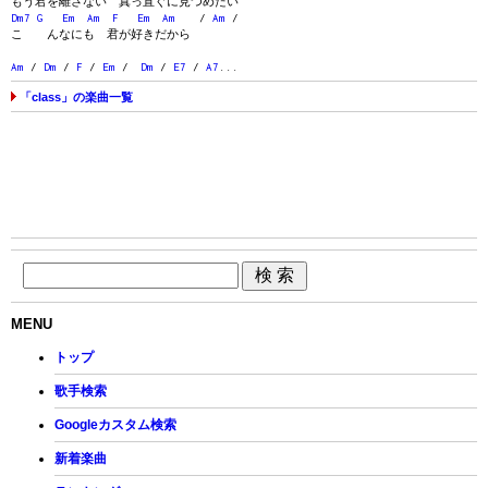
もう君を離さない 真っ直ぐに見つめたい
Dm7
G
Em
Am
F
Em
Am
/
Am
/
こ んなにも 君が好きだから
Am
/
Dm
/
F
/
Em
/
Dm
/
E7
/
A7
...
「class」の楽曲一覧
MENU
トップ
歌手検索
Googleカスタム検索
新着楽曲