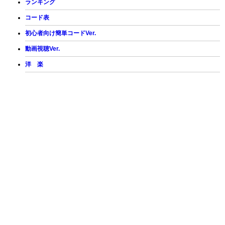
ランキング
コード表
初心者向け簡単コードVer.
動画視聴Ver.
洋 楽