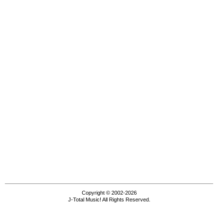
Copyright © 2002-2026
J-Total Music! All Rights Reserved.