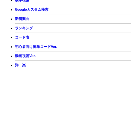
歌手検索
Googleカスタム検索
新着楽曲
ランキング
コード表
初心者向け簡単コードVer.
動画視聴Ver.
洋 楽