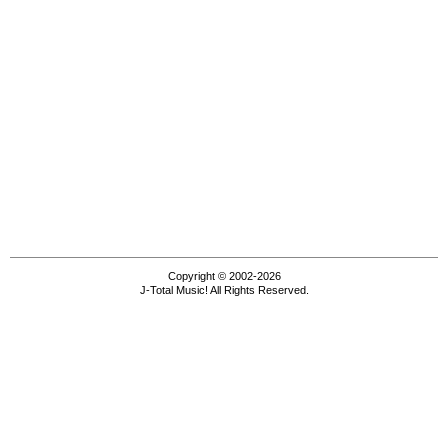
Copyright © 2002-2026
J-Total Music! All Rights Reserved.