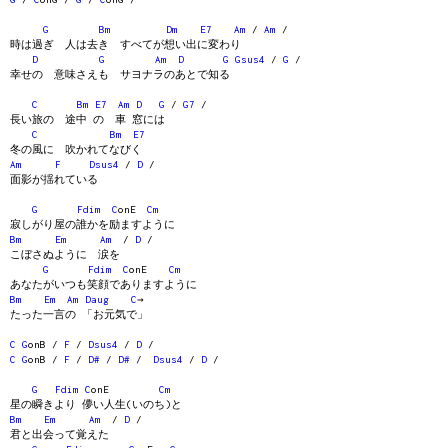
G
Bm
Dm
E7
Am
/
Am
/
時は過ぎ 人は去き すべてが想い出に変わり
D
G
Am
D
G
Gsus4
/
G
/
幸せの 意味さえも サヨナラのあとで知る
C
Bm
E7
Am
D
G
/
G7
/
長い旅の 途中 の 車 窓には
C
Bm
E7
冬の風に 吹かれてなびく
Am
F
Dsus4
/
D
/
面影が揺れている
G
Fdim
C
onE
Cm
寂しがり屋の誰かを励ますように
Bm
Em
Am
/
D
/
こぼさぬように 涙を
G
Fdim
C
onE
Cm
あなたがいつも笑顔でありますように
Bm
Em
Am
Daug
C
→
たった一言の 「お元気で」
C
G
onB /
F
/
Dsus4
/
D
/
C
G
onB /
F
/
D#
/
D#
/
Dsus4
/
D
/
G
Fdim
C
onE
Cm
星の瞬きより 儚い人生(いのち)と
Bm
Em
Am
/
D
/
君と出会って覚えた