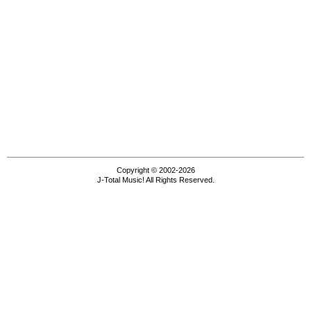
Copyright © 2002-2026
J-Total Music! All Rights Reserved.