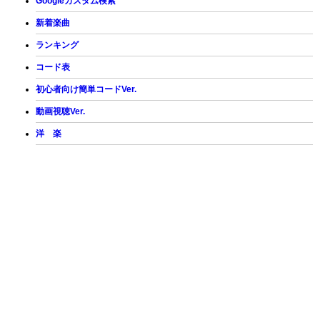
Googleカスタム検索
新着楽曲
ランキング
コード表
初心者向け簡単コードVer.
動画視聴Ver.
洋 楽