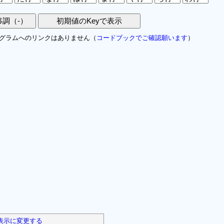
グラムへのリンクはありません（
コードブックでご確認願います
）
表示に変更する