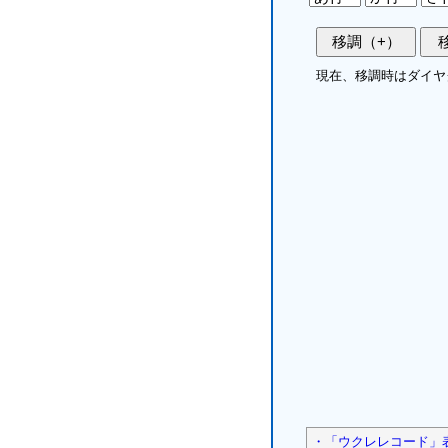
現在、移調時はダイヤ
・「ウクレレコード」