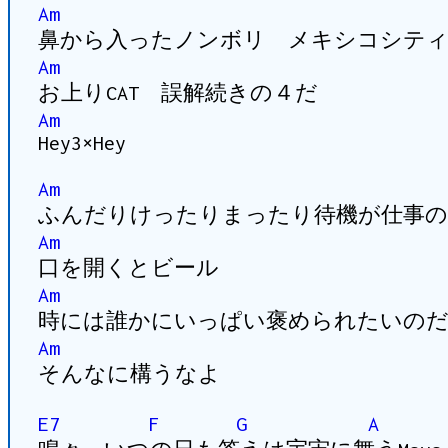
Am
鼻から入ったノンボリ メキシコシティ
Am
お上りCAT 誤解続きの４だ
Am
Hey3×Hey
Am
ふんだりけったりまったり待機が仕事の
Am
口を開くとビール
Am
時には誰かにいっぱい褒められたいのだ
Am
そんなに構うなよ
E7
F
G
A