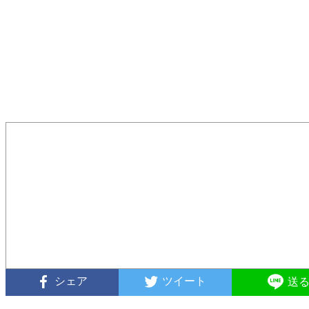
シェア
ツイート
送