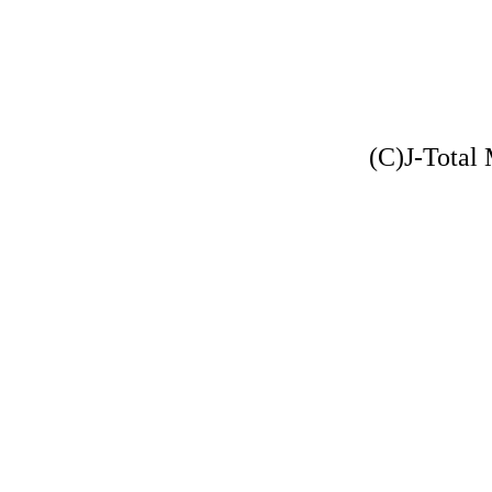
(C)J-Total 