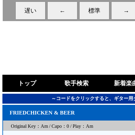
トップ
歌手検索
新着楽
～コードをクリックすると、ギター用
FRIEDCHICKEN & BEER
Original Key：Am / Capo：0 / Play：Am