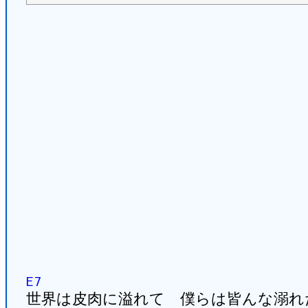
E7
世界は皮肉に溢れて 僕らは皆んな溺れ