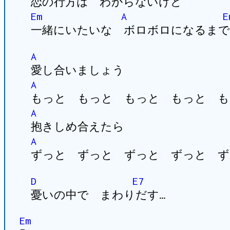
恋の行方は わからないけど
Em
A
E
一緒にいたいな ボロボロになるまで
A
愛し合いましょう
A
もっと もっと もっと もっと も
A
抱きしめ合えたら
A
ずっと ずっと ずっと ずっと ず
D
E7
憂いの中で まわりだす…
Em