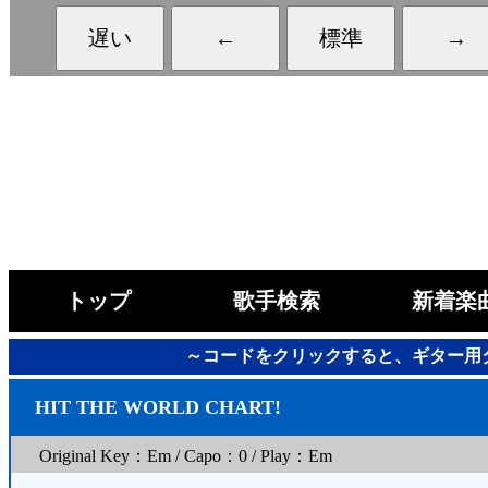
トップ
歌手検索
新着楽
～コードをクリックすると、ギター用
HIT THE WORLD CHART!
Original Key：Em / Capo：0 / Play：Em