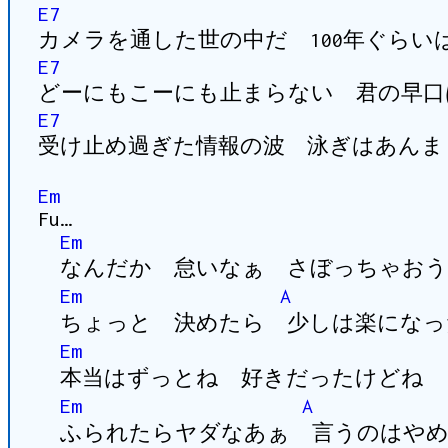
E7
カメラを通した世の中だ 100年ぐらい
E7
どーにもこーにも止まらない 君の早口
E7
受け止め過ぎた情報の波 泳ぎはあんま
Em
Fu…
Em
なんだか 怠いなぁ さぼっちゃおう
Em
A
ちょっと 決めたら 少しは楽になっ
Em
本当はずっとね 好きだったけどね
Em
A
ふられたらヤダなあぁ 言うのはやめ