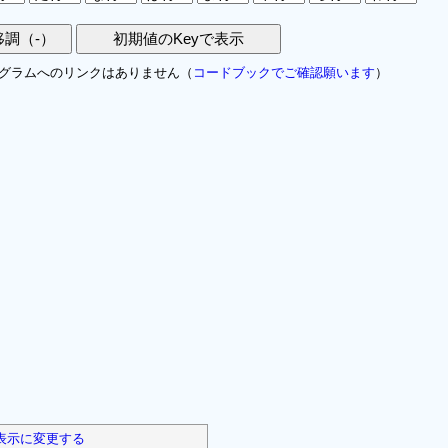
グラムへのリンクはありません（
コードブックでご確認願います
）
表示に変更する