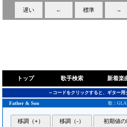
トップ
歌手検索
新着楽
～コードをクリックすると、ギター用
Father & Son
歌：GLA