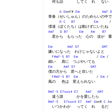
何も話 してく れ ない
G
D
onF#
Em
Am7
D
青春（せいしゅん）のためらいの中で
D
C
B7
Em
僕達（ぼくたち）は動けずにいたね
Am7
D
B7
Em
Am
B7
君から もらった 心の 涙が 重
Em
Am7
D7
GM7
嫌いになった わけじゃないよと
F#m7-5
B7
Em
/
Em
/
細い 肩に つぶやいても
Em
Am7
D7
GM7
僕の方から 君へと吹いた
F#m7-5
B7
Em
/
Em
/
風の 色は 変えられない
Bm7-5
E7sus4
E7
Am7
GM7
違う誰 かを愛したら
Bm7-5
E7sus4
E7
Am7
G
onB
C
A
いつかわか ってく れ るだ