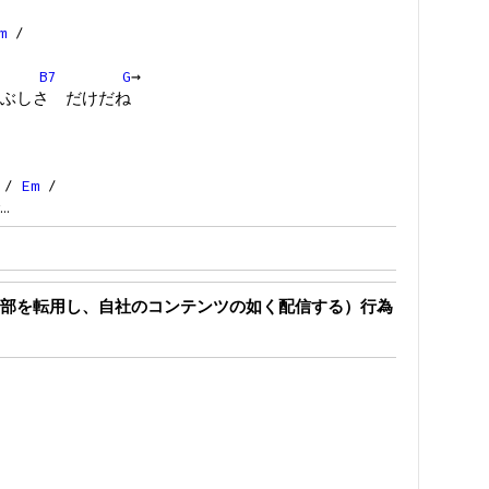
m
/
B7
G
→
ぶしさ だけだね
/
Em
/
…
部を転用し、自社のコンテンツの如く配信する）行為