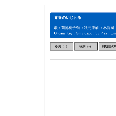
青春のいじわる
歌：菊池桃子/詞：秋元康/曲：林哲司
Original Key：Gm / Capo：3 / Play：Em