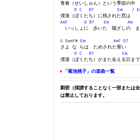
青春（せいしゅん）という季節の中
D
C
B7
Em
/
E
僕達（ぼくたち）に残された窓は
Am7
D
B7
Em
Am
いっしょに 歩いた 陽ざしの ま
G
D
onF#
Em
Am7
D7
さよ な らは ためされた誓い
D
C
B7
Em
僕達（ぼくたち）がまた会える日まで
「菊池桃子」の楽曲一覧
剽窃（採譜することなく一部または全
は禁止しております。