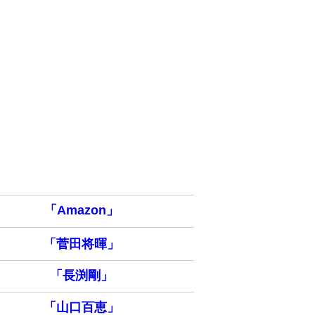
「Amazon」
「菅田将暉」
「長渕剛」
「山口百恵」