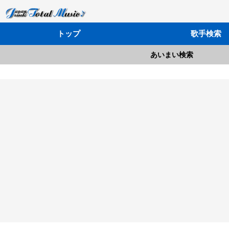
トップ
歌手検索
あいまい検索