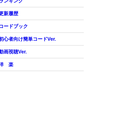
ランキング
更新履歴
コードブック
初心者向け簡単コードVer.
動画視聴Ver.
洋 楽