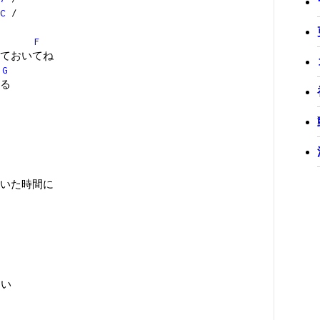
C
/
F
ておいてね
G
る
いた時間に
ない