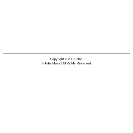
Copyright © 2002-2026
J-Total Music! All Rights Reserved.