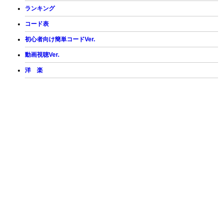
ランキング
コード表
初心者向け簡単コードVer.
動画視聴Ver.
洋 楽