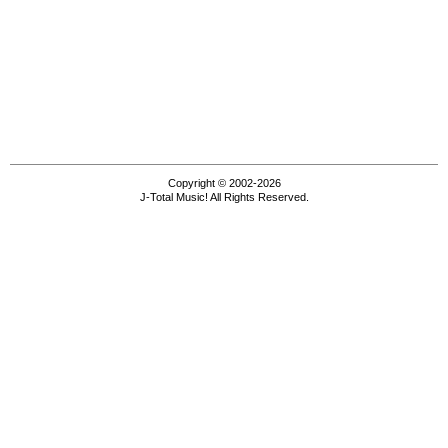
Copyright © 2002-2026
J-Total Music! All Rights Reserved.