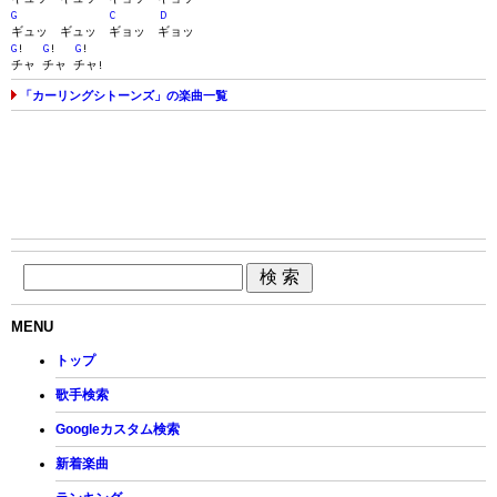
G
C
D
ギュッ ギュッ ギョッ ギョッ
G
!
G
!
G
!
チャ チャ チャ!
「カーリングシトーンズ」の楽曲一覧
MENU
トップ
歌手検索
Googleカスタム検索
新着楽曲