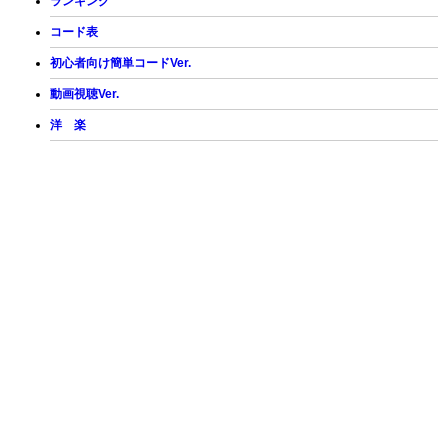
ランキング
コード表
初心者向け簡単コードVer.
動画視聴Ver.
洋 楽