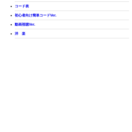
コード表
初心者向け簡単コードVer.
動画視聴Ver.
洋 楽