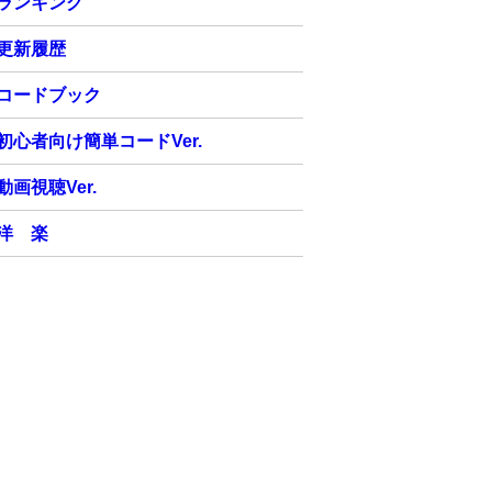
ランキング
更新履歴
コードブック
初心者向け簡単コードVer.
動画視聴Ver.
洋 楽