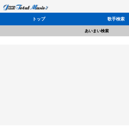
トップ
歌手検索
あいまい検索