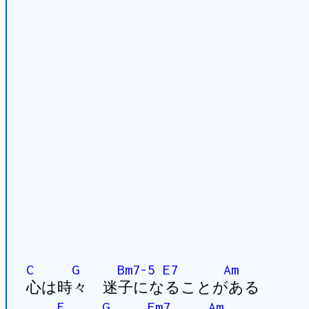
C
G
Bm7-5
E7
Am
心は時々 迷子になることがある
F
G
Em7
Am