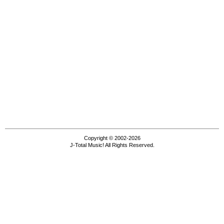
Copyright © 2002-2026
J-Total Music! All Rights Reserved.