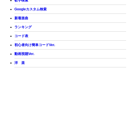
歌手検索
Googleカスタム検索
新着楽曲
ランキング
コード表
初心者向け簡単コードVer.
動画視聴Ver.
洋 楽