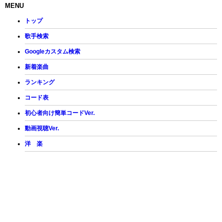
MENU
トップ
歌手検索
Googleカスタム検索
新着楽曲
ランキング
コード表
初心者向け簡単コードVer.
動画視聴Ver.
洋 楽