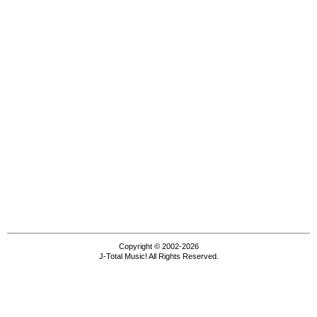
Copyright © 2002-2026
J-Total Music! All Rights Reserved.