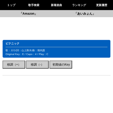
トップ
歌手検索
新着楽曲
ランキング
更新履歴
「Amazon」
「あいみょん」
ピクニック
歌：ガロ/詞：山上路夫/曲：堀内護
Original Key：E / Capo：4 / Play：C