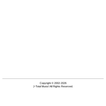
Copyright © 2002-2026
J-Total Music! All Rights Reserved.