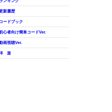
ランキング
更新履歴
コードブック
初心者向け簡単コードVer.
動画視聴Ver.
洋 楽