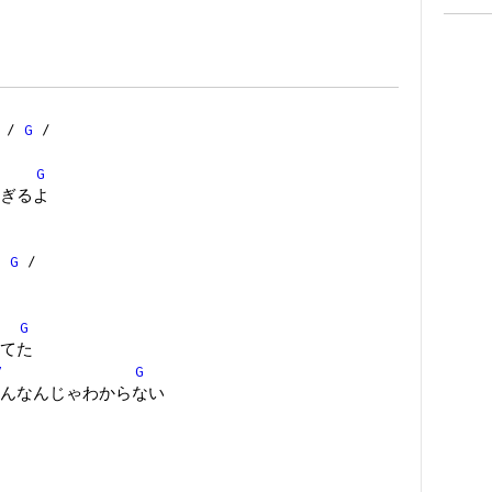
/
G
/
G
ぎるよ
/
G
/
G
てた
7
G
んなんじゃわからない