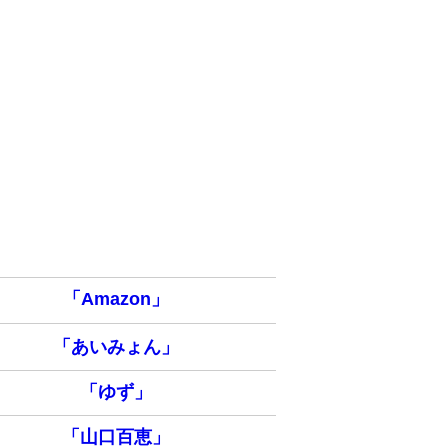
「Amazon」
「あいみょん」
「ゆず」
「山口百恵」