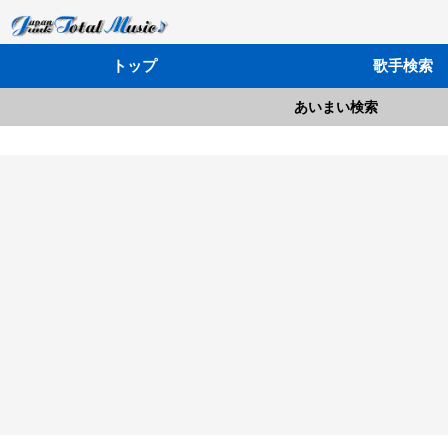
トップ
歌手検索
あいまい検索