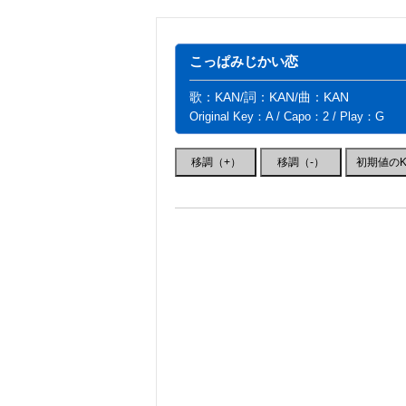
こっぱみじかい恋
歌：KAN/詞：KAN/曲：KAN
Original Key：A / Capo：2 / Play：G