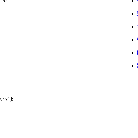
no
いでよ