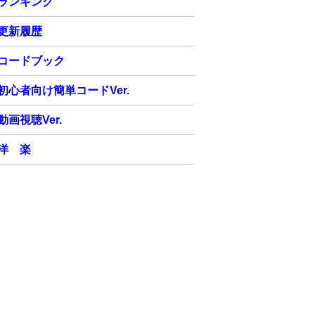
ランキング
更新履歴
コードブック
初心者向け簡単コードVer.
動画視聴Ver.
洋 楽