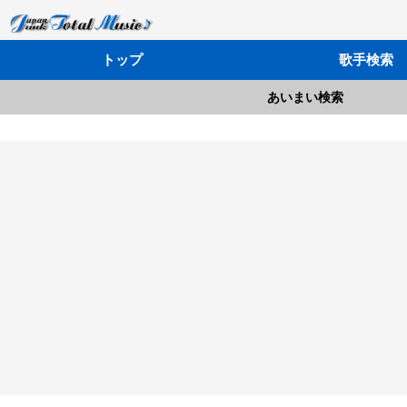
トップ
歌手検索
あいまい検索