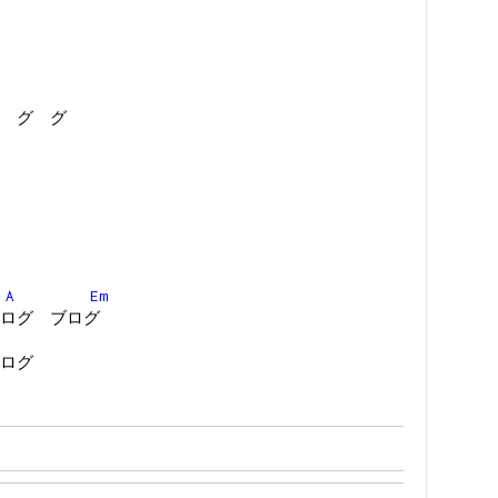
 グ グ
A
Em
ログ ブログ
ログ