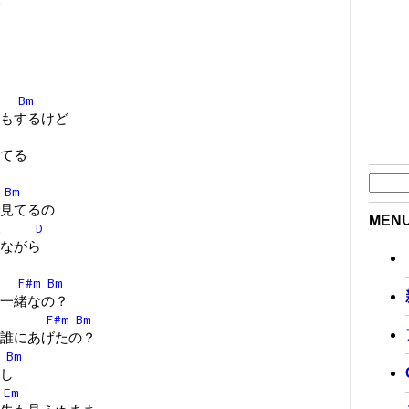
Bm
もするけど
てる
Bm
見てるの
MEN
A
D
ながら
F#m
Bm
一緒なの？
F#m
Bm
誰にあげたの？
Bm
し
Em