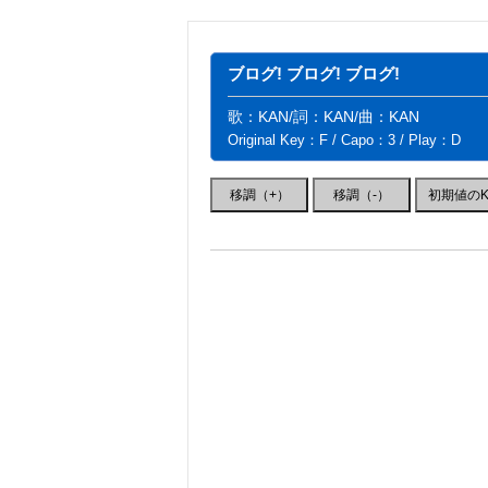
ブログ! ブログ! ブログ!
歌：KAN/詞：KAN/曲：KAN
Original Key：F / Capo：3 / Play：D