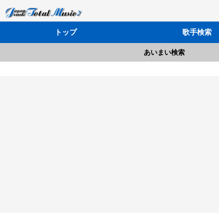
トップ
歌手検索
あいまい検索