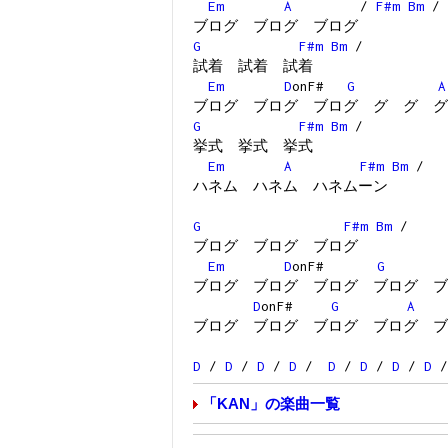
Em
A
/
F#m
Bm
/
ブログ ブログ ブログ
G
F#m
Bm
/
試着 試着 試着
Em
D
onF#
G
A
ブログ ブログ ブログ グ グ グ
G
F#m
Bm
/
挙式 挙式 挙式
Em
A
F#m
Bm
/
ハネム ハネム ハネムーン
G
F#m
Bm
/
ブログ ブログ ブログ
Em
D
onF#
G
ブログ ブログ ブログ ブログ ブ
D
onF#
G
A
ブログ ブログ ブログ ブログ ブ
D
/
D
/
D
/
D
/
D
/
D
/
D
/
D
/
「KAN」の楽曲一覧