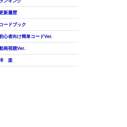
ランキング
更新履歴
コードブック
初心者向け簡単コードVer.
動画視聴Ver.
洋 楽