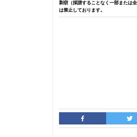
剽窃（採譜することなく一部または全
は禁止しております。