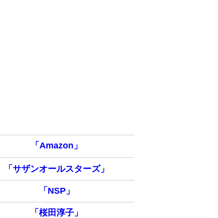
「Amazon」
「サザンオールスターズ」
「NSP」
「桜田淳子」