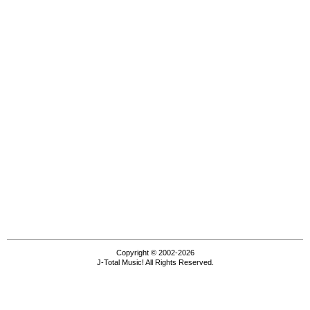
Copyright © 2002-2026
J-Total Music! All Rights Reserved.