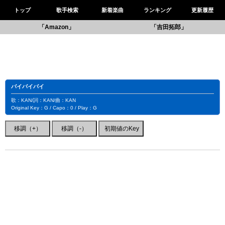
トップ
歌手検索
新着楽曲
ランキング
更新履歴
「Amazon」
「吉田拓郎」
バイバイバイ
歌：KAN/詞：KAN/曲：KAN
Original Key：G / Capo：0 / Play：G