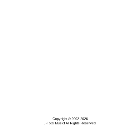
Copyright © 2002-2026
J-Total Music! All Rights Reserved.