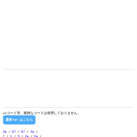
onコード等、複雑なコードは使用しておりません。
通常Ver.はこちら
Em
/
B7
/
B7
/
Em
/
C
/
G
/
D
/
Em
/
Em
/