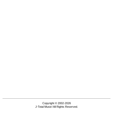
Copyright © 2002-2026
J-Total Music! All Rights Reserved.