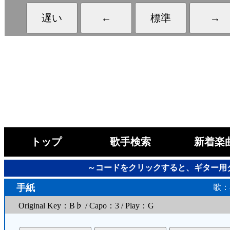
トップ
歌手検索
新着楽
～コードをクリックすると、ギター用
手紙
歌：
Original Key：B♭ / Capo：3 / Play：G