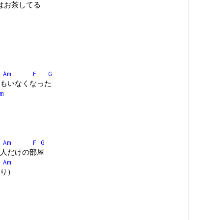
今ではお茶してる
Am
F
G
もいなくなった
m
Am
F
G
人だけの部屋
Am
り）