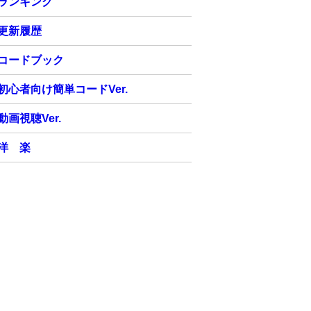
ランキング
更新履歴
コードブック
初心者向け簡単コードVer.
動画視聴Ver.
洋 楽