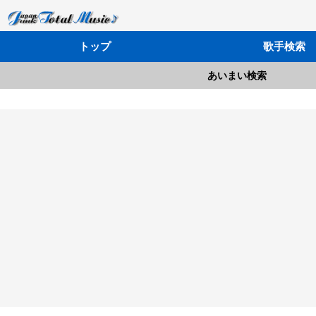
トップ
歌手検索
あいまい検索