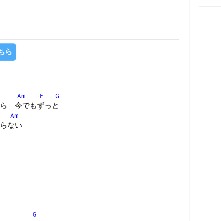
ちら
Am
F
G
ら 今でもずっと
Am
らない
G