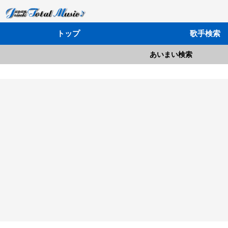
トップ
歌手検索
あいまい検索