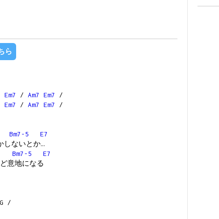
ちら
7
Em7
/
Am7
Em7
/
7
Em7
/
Am7
Em7
/
Bm7-5
E7
かしないとか…
Bm7-5
E7
ど意地になる
G /