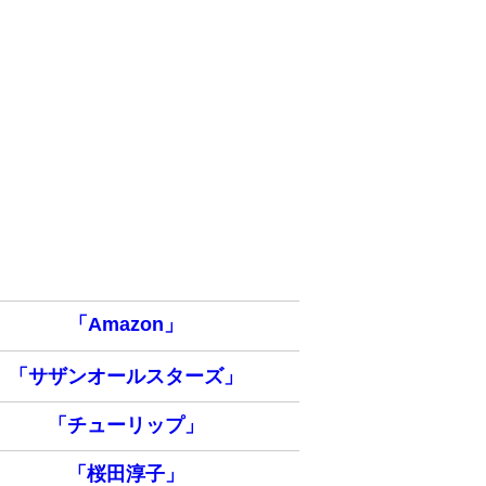
「Amazon」
「サザンオールスターズ」
「チューリップ」
「桜田淳子」