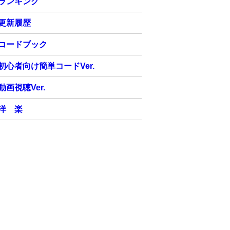
ランキング
更新履歴
コードブック
初心者向け簡単コードVer.
動画視聴Ver.
洋 楽