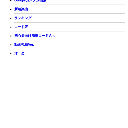
Googleカスタム検索
新着楽曲
ランキング
コード表
初心者向け簡単コードVer.
動画視聴Ver.
洋 楽