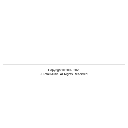
Copyright © 2002-2026
J-Total Music! All Rights Reserved.